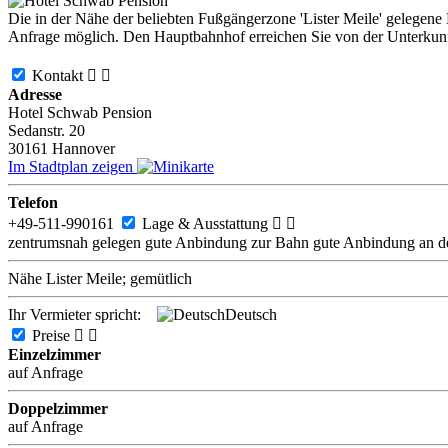
Die in der Nähe der beliebten Fußgängerzone 'Lister Meile' gelegene 
Anfrage möglich. Den Hauptbahnhof erreichen Sie von der Unterkunft
Kontakt


Adresse
Hotel Schwab Pension
Sedanstr. 20
30161
Hannover
Im Stadtplan zeigen
Telefon
+49-511-990161
Lage & Ausstattung


zentrumsnah gelegen
gute Anbindung zur Bahn
gute Anbindung an d
Nähe Lister Meile; gemütlich
Ihr Vermieter spricht:
Deutsch
Preise


Einzelzimmer
auf Anfrage
Doppelzimmer
auf Anfrage